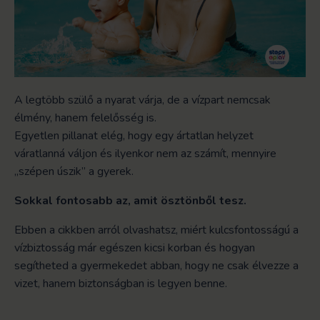
A legtöbb szülő a nyarat várja, de a vízpart nemcsak
élmény, hanem felelősség is.
Egyetlen pillanat elég, hogy egy ártatlan helyzet
váratlanná váljon és ilyenkor nem az számít, mennyire
„szépen úszik” a gyerek.
Sokkal fontosabb az, amit ösztönből tesz.
Ebben a cikkben arról olvashatsz, miért kulcsfontosságú a
vízbiztosság már egészen kicsi korban és hogyan
segítheted a gyermekedet abban, hogy ne csak élvezze a
vizet, hanem biztonságban is legyen benne.