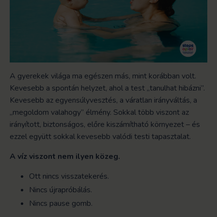
A gyerekek világa ma egészen más, mint korábban volt.
Kevesebb a spontán helyzet, ahol a test „tanulhat hibázni”.
Kevesebb az egyensúlyvesztés, a váratlan irányváltás, a
„megoldom valahogy” élmény. Sokkal több viszont az
irányított, biztonságos, előre kiszámítható környezet – és
ezzel együtt sokkal kevesebb valódi testi tapasztalat.
A víz viszont nem ilyen közeg.
Ott nincs visszatekerés.
Nincs újrapróbálás.
Nincs pause gomb.