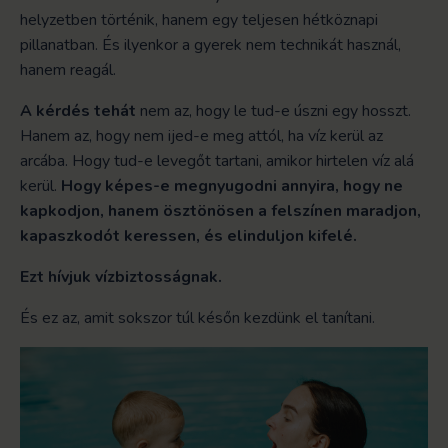
helyzetben történik, hanem egy teljesen hétköznapi
pillanatban. És ilyenkor a gyerek nem technikát használ,
hanem reagál.
A kérdés tehát
nem az, hogy le tud-e úszni egy hosszt.
Hanem az, hogy nem ijed-e meg attól, ha víz kerül az
arcába. Hogy tud-e levegőt tartani, amikor hirtelen víz alá
kerül.
Hogy képes-e megnyugodni annyira, hogy ne
kapkodjon, hanem ösztönösen a felszínen maradjon,
kapaszkodót keressen, és elinduljon kifelé.
Ezt hívjuk vízbiztosságnak.
És ez az, amit sokszor túl későn kezdünk el tanítani.