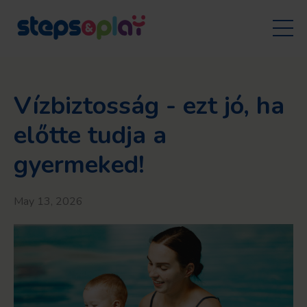
Vízbiztosság - ezt jó, ha
előtte tudja a
gyermeked!
May 13, 2026