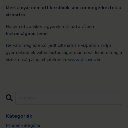
Mert a nyár nem ott kezdődik, amikor megérkeztek a
vízpartra.
Hanem ott, amikor a gyerek már tud a vízben
biztonságban lenni.
Ne várd meg az első ijedt pillanatot a vízparton. Adj a
gyermekednek valódi biztonságot már most. Ismerd meg a
vízbiztosság alapjait játékosan:
www.stilianos.hu
Kategóriák
Minden kategória