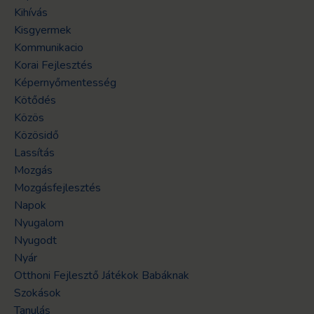
Kihívás
Kisgyermek
Kommunikacio
Korai Fejlesztés
Képernyőmentesség
Kötődés
Közös
Közösidő
Lassítás
Mozgás
Mozgásfejlesztés
Napok
Nyugalom
Nyugodt
Nyár
Otthoni Fejlesztő Játékok Babáknak
Szokások
Tanulás