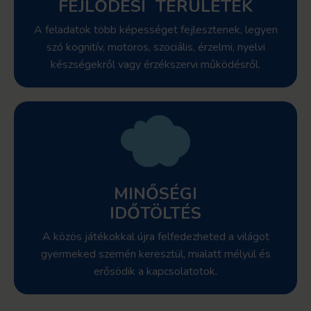
FEJLŐDÉSI TERÜLETEK
A feladatok több képességet fejlesztenek, legyen
szó kognitív, motoros, szociális, érzelmi, nyelvi
készségekről vagy érzékszervi működésről.
MINŐSÉGI
IDŐTÖLTÉS
A közös játékokkal újra felfedezheted a világot
gyermeked szemén keresztül, mialatt mélyül és
erősödik a kapcsolatotok.