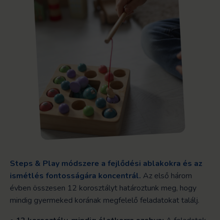
Steps & Play módszere a fejlődési ablakokra és az
ismétlés fontosságára koncentrál.
Az első három
évben összesen 12 korosztályt határoztunk meg, hogy
mindig gyermeked korának megfelelő feladatokat találj.