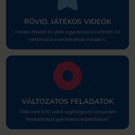
RÖVID, JÁTÉKOS VIDEÓK
Minden feladat és játék egyszerűen követhető, és
tartalmazza a kivitelezésük módját is.
VÁLTOZATOS FELADATOK
Több mint 600 videó segítségével könnyedén
fenntarthatod gyermeked érdeklődését.