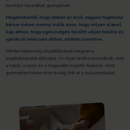
kevésbé használtak gyengülnek.
Megdöbbentő, hogy ebben az első, nagyon fogékony
három évben mennyi múlik azon, hogy milyen alapot
kap ahhoz, hogy egészséges felnőtt váljon belőle és
igazán jó lehessen abban, amiben szeretne.
Minden képesség elsajátításának megvan a
legalkalmasabb időszaka. Az olyan érzékszervi pályák, mint
a hallás, a nyelv és a magasabb kognitív funkciók, mind
gyermeked három éves koráig érik el a csúcspontjukat.