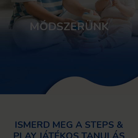
MÓDSZERÜNK
ISMERD MEG A STEPS &
PLAY JÁTÉKOS TANULÁS