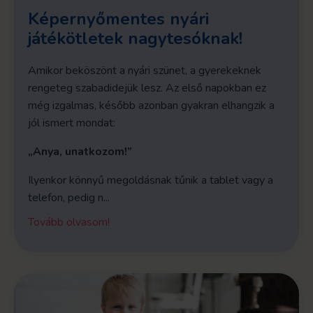
Képernyőmentes nyári
játékötletek nagytesóknak!
Amikor beköszönt a nyári szünet, a gyerekeknek
rengeteg szabadidejük lesz. Az első napokban ez
még izgalmas, később azonban gyakran elhangzik a
jól ismert mondat:
„Anya, unatkozom!”
Ilyenkor könnyű megoldásnak tűnik a tablet vagy a
telefon, pedig n...
Tovább olvasom!