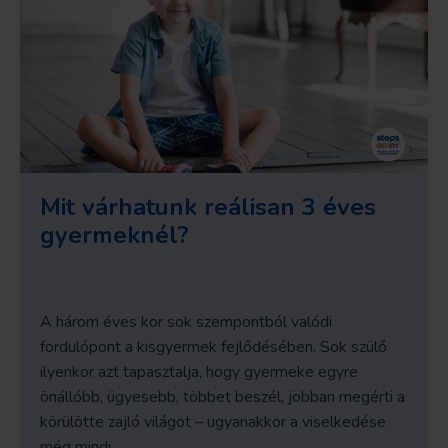
Mit várhatunk reálisan 3 éves
gyermeknél?
A három éves kor sok szempontból valódi
fordulópont a kisgyermek fejlődésében. Sok szülő
ilyenkor azt tapasztalja, hogy gyermeke egyre
önállóbb, ügyesebb, többet beszél, jobban megérti a
körülötte zajló világot – ugyanakkor a viselkedése
még mindi...