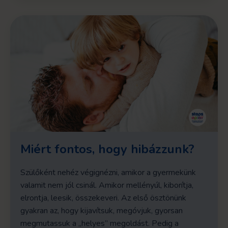
Miért fontos, hogy hibázzunk?
Szülőként nehéz végignézni, amikor a gyermekünk
valamit nem jól csinál. Amikor mellényúl, kiborítja,
elrontja, leesik, összekeveri. Az első ösztönünk
gyakran az, hogy kijavítsuk, megóvjuk, gyorsan
megmutassuk a „helyes” megoldást. Pedig a