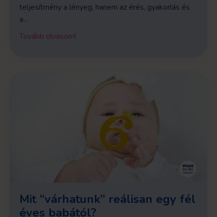
teljesítmény a lényeg, hanem az érés, gyakorlás és
a...
Tovább olvasom!
Mit “várhatunk” reálisan egy fél
éves babától?