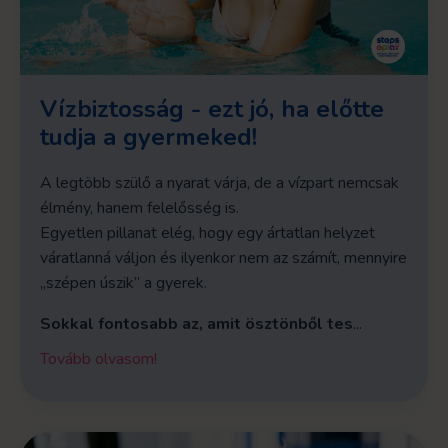
Vízbiztosság - ezt jó, ha előtte
tudja a gyermeked!
A legtöbb szülő a nyarat várja, de a vízpart nemcsak
élmény, hanem felelősség is.
Egyetlen pillanat elég, hogy egy ártatlan helyzet
váratlanná váljon és ilyenkor nem az számít, mennyire
„szépen úszik” a gyerek.
Sokkal fontosabb az, amit ösztönből tes
...
Tovább olvasom!