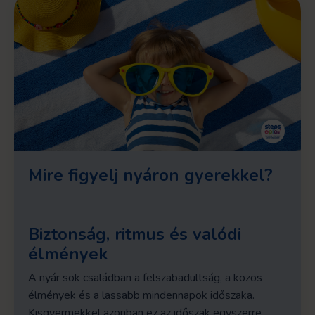
Mire figyelj nyáron gyerekkel?
Biztonság, ritmus és valódi
élmények
A nyár sok családban a felszabadultság, a közös
élmények és a lassabb mindennapok időszaka.
Kisgyermekkel azonban ez az időszak egyszerre