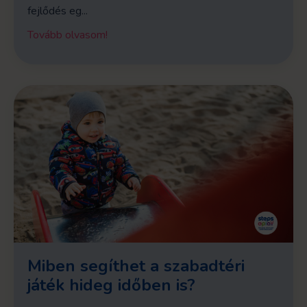
fejlődés eg
...
Tovább olvasom!
Miben segíthet a szabadtéri
játék hideg időben is?