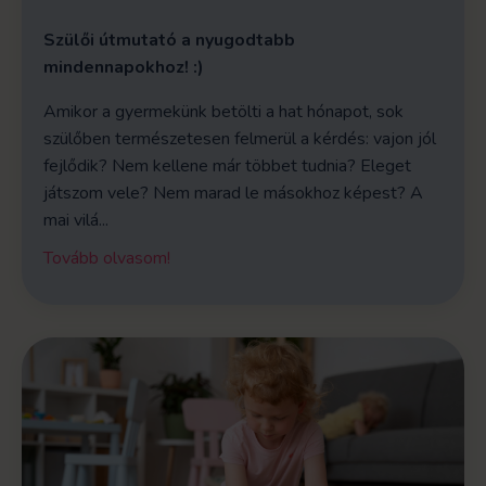
Szülői útmutató a nyugodtabb
mindennapokhoz! :)
Amikor a gyermekünk betölti a hat hónapot, sok
szülőben természetesen felmerül a kérdés: vajon jól
fejlődik? Nem kellene már többet tudnia? Eleget
játszom vele? Nem marad le másokhoz képest? A
mai vilá...
Tovább olvasom!