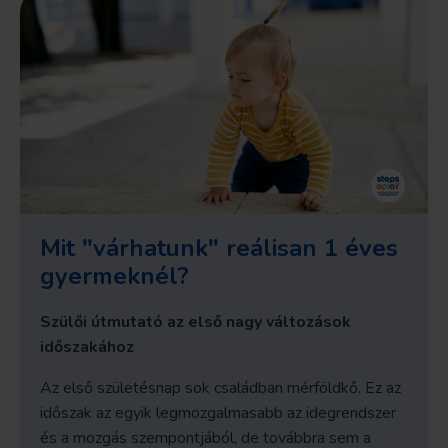
Mit "várhatunk" reálisan 1 éves
gyermeknél?
Szülői útmutató az első nagy változások
időszakához
Az első születésnap sok családban mérföldkő. Ez az
időszak az egyik legmozgalmasabb az idegrendszer
és a mozgás szempontjából, de továbbra sem a