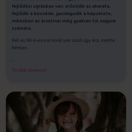
fejlődési ugrásban van: erősödik az akarata,
fejlődik a beszéde, gazdagodik a képzelete,
miközben az érzelmei még gyakran túl nagyok
számára.
Két és fél éves kor körül sok szülő úgy érzi, mintha
hirtelen
...
Tovább olvasom!