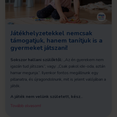
Játékhelyzetekkel nemcsak
támogatjuk, hanem tanítjuk is a
gyermeket játszani!
Sokszor hallani szülőktől:
„Az én gyerekem nem
igazán tud játszani.”, vagy: „Csak pakol ide-oda, aztán
hamar megunja.”. Ilyenkor fontos megállnunk egy
pillanatra, és újragondolnunk, mit is jelent valójában a
játék.
A játék nem velünk született, kész
...
Tovább olvasom!