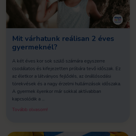
Mit várhatunk reálisan 2 éves
gyermeknél?
A két éves kor sok szülő számára egyszerre
csodálatos és kifejezetten próbára tevő időszak. Ez
az életkor a látványos fejlődés, az önállósodási
törekvések és a nagy érzelmi hullámzások időszaka.
A gyermek ilyenkor már sokkal aktívabban
kapcsolódik a ...
Tovább olvasom!