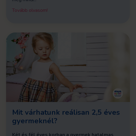
Tovább olvasom!
Mit várhatunk reálisan 2,5 éves
gyermeknél?
Két és fél éves korban a gyermek hatalmas