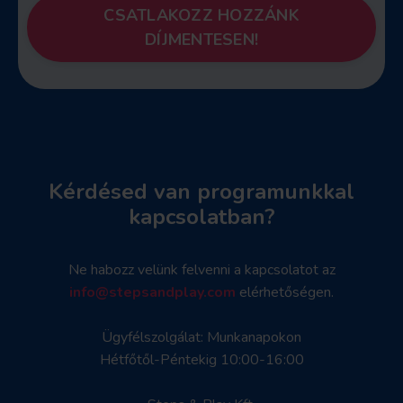
CSATLAKOZZ HOZZÁNK
DÍJMENTESEN!
Kérdésed van programunkkal
kapcsolatban?
Ne habozz velünk felvenni a kapcsolatot
az
info@stepsandplay.com
elérhetőségen.
Ügyfélszolgálat: Munkanapokon
Hétfőtől-Péntekig 10:00-16:00