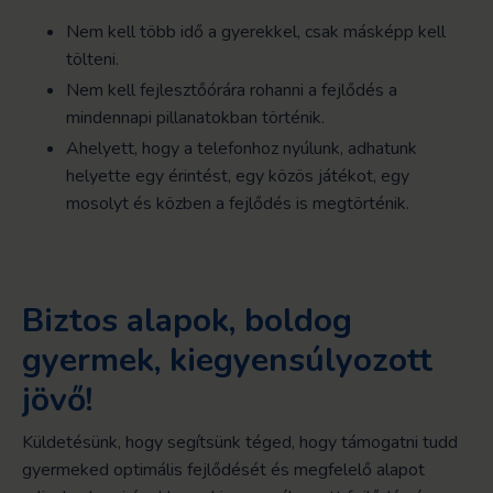
Nem kell több idő a gyerekkel, csak másképp kell
tölteni.
Nem kell fejlesztőórára rohanni a fejlődés a
mindennapi pillanatokban történik.
Ahelyett, hogy a telefonhoz nyúlunk, adhatunk
helyette egy érintést, egy közös játékot, egy
mosolyt és közben a fejlődés is megtörténik.
Biztos alapok, boldog
gyermek, kiegyensúlyozott
jövő!
Küldetésünk, hogy segítsünk téged, hogy támogatni tudd
gyermeked optimális fejlődését és megfelelő alapot