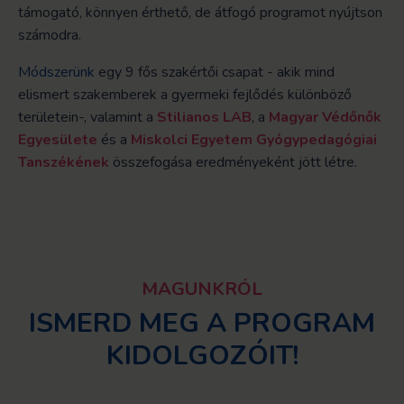
támogató, könnyen érthető, de átfogó programot nyújtson
számodra.
Módszerünk
egy 9 fős szakértői csapat - akik mind
elismert szakemberek a gyermeki fejlődés különböző
területein-, valamint a
Stilianos LAB
, a
Magyar Védőnők
Egyesülete
és a
Miskolci Egyetem Gyógypedagógiai
Tanszékének
összefogása eredményeként jött létre.
MAGUNKRÓL
ISMERD MEG A PROGRAM
KIDOLGOZÓIT!