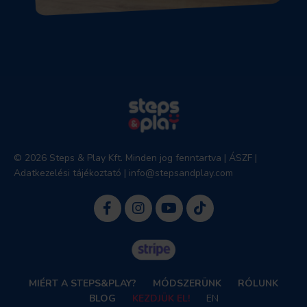
© 2026 Steps & Play Kft. Minden jog fenntartva |
ÁSZF
|
Adatkezelési tájékoztató
|
info@stepsandplay.com
MIÉRT A STEPS&PLAY?
MÓDSZERÜNK
RÓLUNK
BLOG
KEZDJÜK EL!
EN