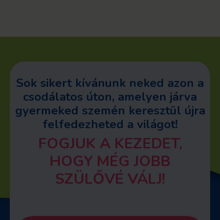
Sok sikert kívánunk neked azon a
csodálatos úton, amelyen járva
gyermeked szemén keresztül újra
felfedezheted a világot!
FOGJUK A KEZEDET,
HOGY MÉG JOBB
SZÜLŐVÉ VÁLJ!