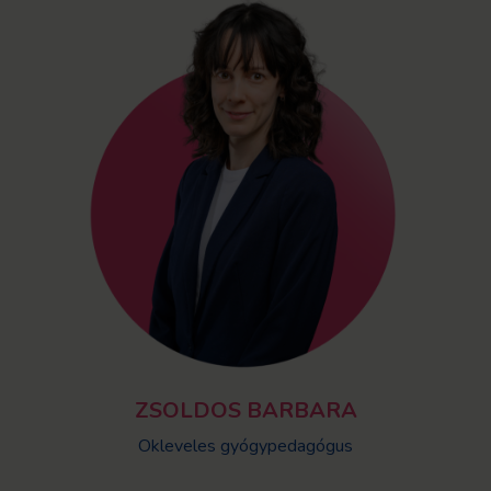
ZSOLDOS BARBARA
Okleveles gyógypedagógus