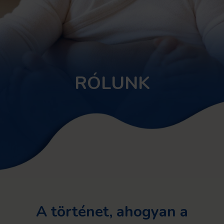
RÓLUNK
A történet, ahogyan a