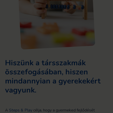
Hiszünk a társszakmák
összefogásában, hiszen
mindannyian a gyerekekért
vagyunk.
A
Steps & Play
célja, hogy a gyermeked fejlődését