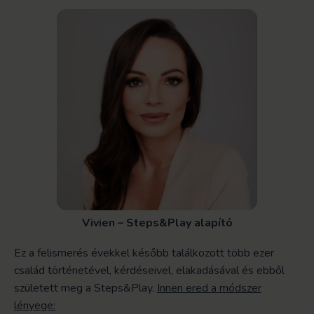
Vivien – Steps&Play alapító
Ez a felismerés évekkel később találkozott több ezer
család történetével, kérdéseivel, elakadásával és ebből
született meg a Steps&Play.
Innen ered a módszer
lényege: