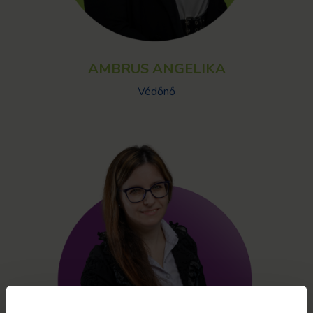
AMBRUS ANGELIKA
Védőnő