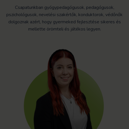
Csapatunkban gyógypedagógusok, pedagógusok,
pszichológusok, nevelési szakértők, konduktorok, védőnők
dolgoznak azért, hogy gyermeked fejlesztése sikeres és
mellette örömteli és játékos legyen.