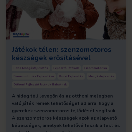
Játékok télen: szenzomotoros
készségek erősítésével
Baba Mozgásfejlesztés
Fejlesztő Játékok
Finommotorika
Finommotorika Fejlesztése
Korai Fejlesztés
Mozgásfejlesztés
Otthoni Fejlesztő Játékok Babáknak
A hideg téli levegőn és az otthoni melegben
való játék remek lehetőséget ad arra, hogy a
gyerekek szenzomotoros fejlődését segítsük.
A szenzomotoros készségek azok az alapvető
képességek, amelyek lehetővé teszik a test és