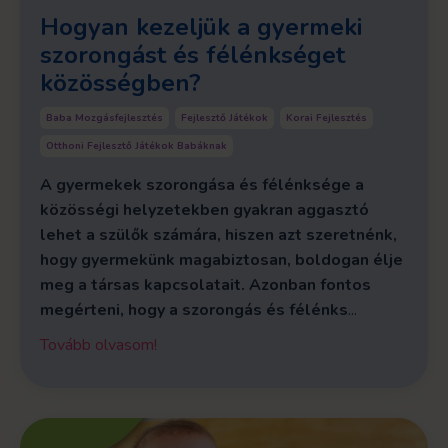
Hogyan kezeljük a gyermeki
szorongást és félénkséget
közösségben?
Baba Mozgásfejlesztés
Fejlesztő Játékok
Korai Fejlesztés
Otthoni Fejlesztő Játékok Babáknak
A gyermekek szorongása és félénksége a
közösségi helyzetekben gyakran aggasztó
lehet a szülők számára, hiszen azt szeretnénk,
hogy gyermekünk magabiztosan, boldogan élje
meg a társas kapcsolatait. Azonban fontos
megérteni, hogy a szorongás és félénks
...
Tovább olvasom!