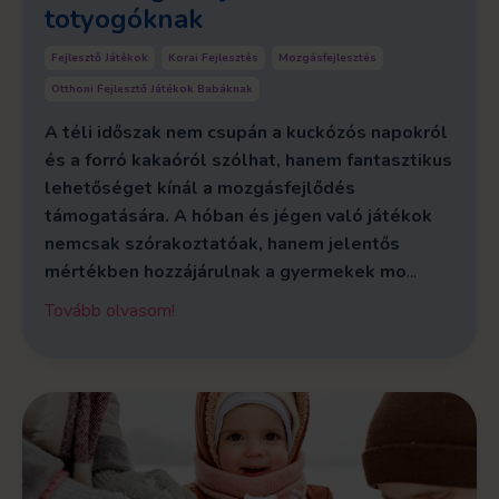
totyogóknak
Fejlesztő Játékok
Korai Fejlesztés
Mozgásfejlesztés
Otthoni Fejlesztő Játékok Babáknak
A téli időszak nem csupán a kuckózós napokról
és a forró kakaóról szólhat, hanem fantasztikus
lehetőséget kínál a mozgásfejlődés
támogatására. A hóban és jégen való játékok
nemcsak szórakoztatóak, hanem jelentős
mértékben hozzájárulnak a gyermekek mo
...
Tovább olvasom!