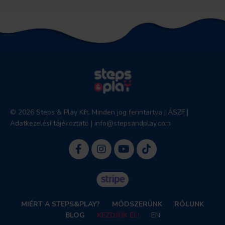
© 2026 Steps & Play Kft. Minden jog fenntartva |
ÁSZF
|
Adatkezelési tájékoztató
|
info@stepsandplay.com
MIÉRT A STEPS&PLAY?
MÓDSZERÜNK
RÓLUNK
BLOG
KEZDJÜK EL!
EN