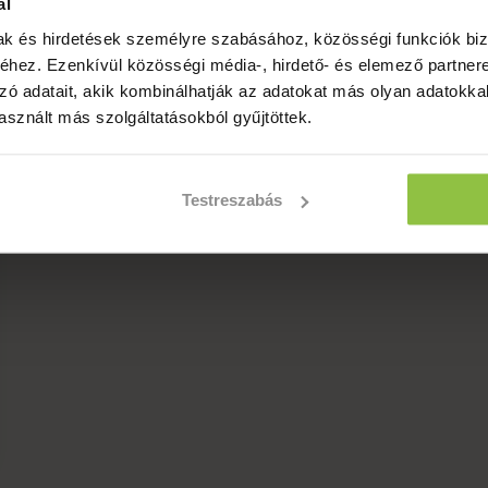
ál
mak és hirdetések személyre szabásához, közösségi funkciók biz
hez. Ezenkívül közösségi média-, hirdető- és elemező partner
zó adatait, akik kombinálhatják az adatokat más olyan adatokka
sznált más szolgáltatásokból gyűjtöttek.
Testreszabás