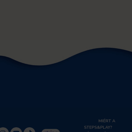
MIÉRT A
STEPS&PLAY?