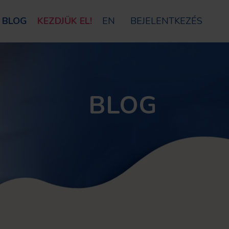
BLOG
KEZDJÜK EL!
EN
BEJELENTKEZÉS
BLOG