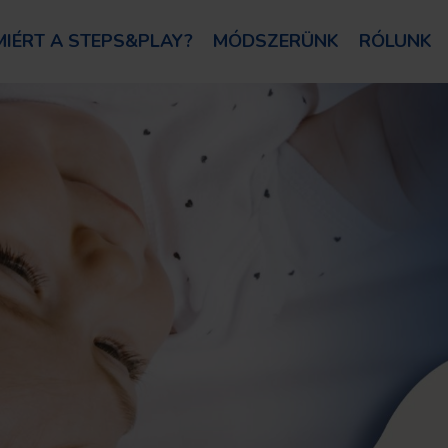
MIÉRT A STEPS&PLAY?
MÓDSZERÜNK
RÓLUNK