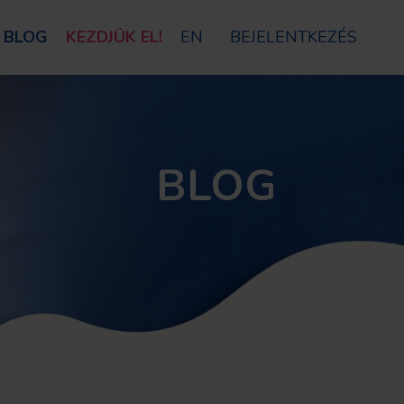
BLOG
KEZDJÜK EL!
EN
BEJELENTKEZÉS
BLOG