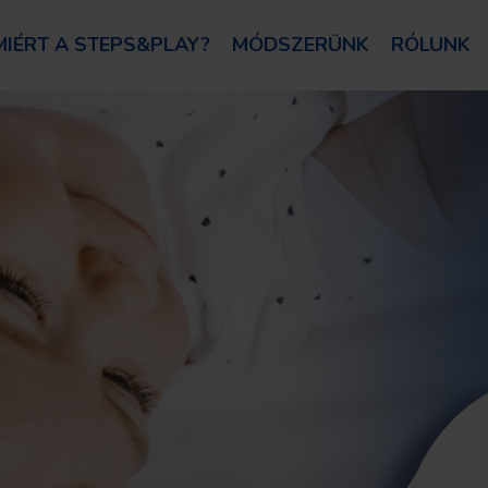
MIÉRT A STEPS&PLAY?
MÓDSZERÜNK
RÓLUNK