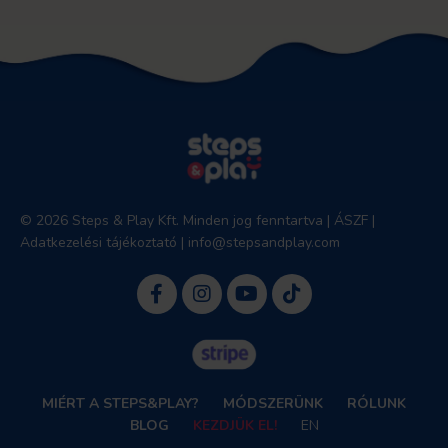
© 2026 Steps & Play Kft. Minden jog fenntartva |
ÁSZF
|
Adatkezelési tájékoztató
|
info@stepsandplay.com
MIÉRT A STEPS&PLAY?
MÓDSZERÜNK
RÓLUNK
BLOG
KEZDJÜK EL!
EN