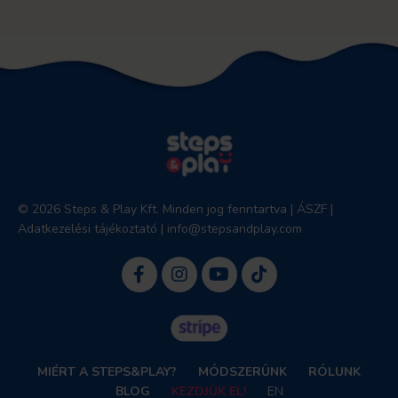
© 2026 Steps & Play Kft. Minden jog fenntartva |
ÁSZF
|
Adatkezelési tájékoztató
|
info@stepsandplay.com
MIÉRT A STEPS&PLAY?
MÓDSZERÜNK
RÓLUNK
BLOG
KEZDJÜK EL!
EN