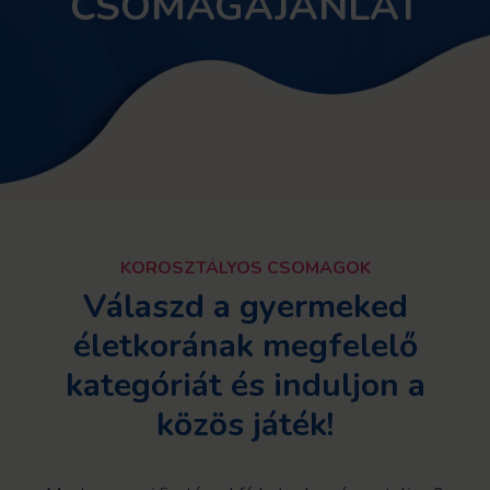
CSOMAGAJÁNLAT
KOROSZTÁLYOS CSOMAGOK
Válaszd a gyermeked
életkorának megfelelő
kategóriát és induljon a
közös játék!