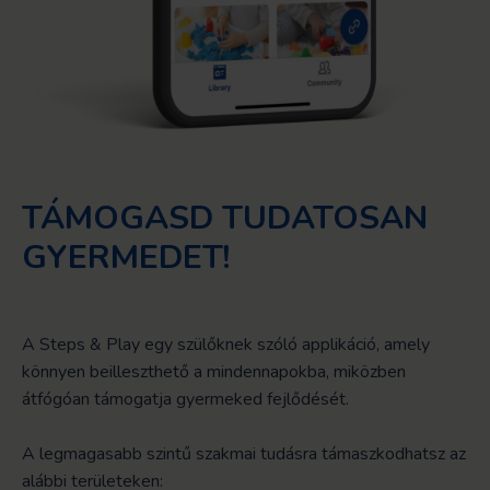
TÁMOGASD TUDATOSAN
GYERMEDET!
A Steps & Play egy szülőknek szóló applikáció, amely
könnyen beilleszthető a mindennapokba, miközben
átfógóan támogatja gyermeked fejlődését.
A legmagasabb szintű szakmai tudásra támaszkodhatsz az
alábbi területeken: