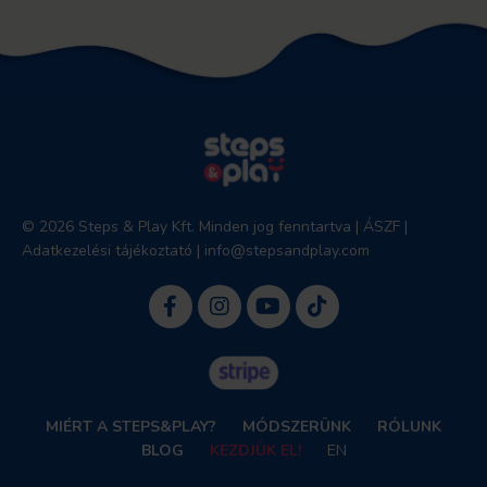
© 2026 Steps & Play Kft. Minden jog fenntartva |
ÁSZF
|
Adatkezelési tájékoztató
|
info@stepsandplay.com
MIÉRT A STEPS&PLAY?
MÓDSZERÜNK
RÓLUNK
BLOG
KEZDJÜK EL!
EN