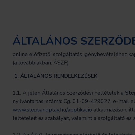
ÁLTALÁNOS SZERZŐDÉ
online előfizetői szolgáltatás igénybevételéhez k
(a továbbiakban: ÁSZF)
1.
ÁLTALÁNOS RENDELKEZÉSEK
1.1. A jelen Általános Szerződési Feltételek a
Ste
nyilvántartási száma: Cg. 01-09-429027, e-mail e
www.stepsandplay.hu/applikacio
alkalmazáson, ill
feltételeit és szabályait, valamint a szolgáltató és 