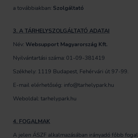
a továbbiakban:
Szolgáltató
3. A TÁRHELYSZOLGÁLTATÓ ADATAI
Név:
Websupport Magyarország Kft.
Nyilvántartási száma: 01-09-381419
Székhely: 1119 Budapest, Fehérvári út 97-99.
E-mail elérhetőség:
info@tarhelypark.hu
Weboldal: tarhelypark.hu
4. FOGALMAK
A jelen ÁSZF alkalmazásában irányadó főbb fogal