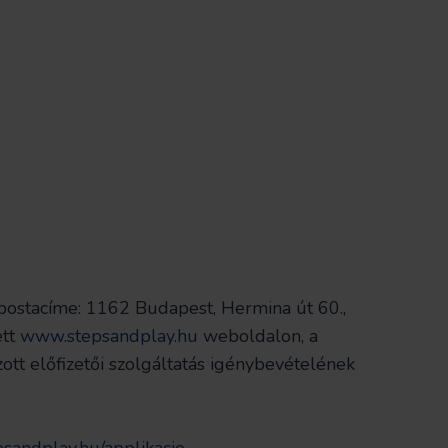
postacíme: 1162 Budapest, Hermina út 60.,
ett
www.stepsandplay.hu
weboldalon, a
ott előfizetői szolgáltatás igénybevételének