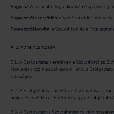
Fogyasztó
: az önálló foglalkozásán és gazdasági
Fogyasztói szerződés
: olyan Szerződés, melynek 
Fogyasztói jogvita:
a Szolgáltató és a Fogyasztóna
5. A SZOLGÁLTATÁS
5.1. A Szolgáltatás keretében a Szolgáltató az Elő
Honlapján a(z) hu/applikacio n , ahol a Szolgáltat
szükséges.
5.2. A Szolgáltatás – az Előfizető választása sze
amíg a Szerződés az Előfizető vagy a Szolgáltató 
5.3. A Szolgáltató a Szolgáltatáshoz való hozzáfér